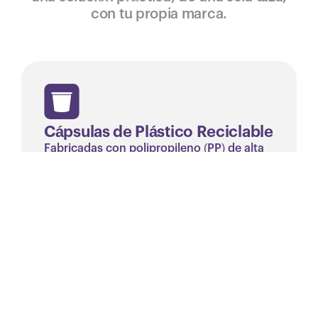
con tu propia marca.
Cápsulas de Plástico Reciclable
Fabricadas con polipropileno (PP) de alta
barrera para preservar frescura y aroma
Diseñadas para ser reciclables